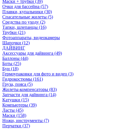
Маски + трубки (39)
Очки для бассейна (57)
Плавки, купальники (30)
Спасательные жилеты (5)
Средства по уходу (2)
Тапки, шлепанцы (16)
Трубки (21)
Фотоаппараты, видеокамеры
Шапочки (12)
ДАЙВИНГ
Аксессуары для дайвинга (49)
Баллоны (44)
Боты (25)
Буи (18)
Гермоупаковки для фото и видео (3)
Гидрокостюмы (161)
Груза, пояса (5)
Жилеты-компенсаторы (83)
Запчасти для дайвинга (14)
Катушки (15)
Компьютеры (39)
Ласты (45)
Маски (158)
Ножи, инструменты (7)
Перчатки (37)