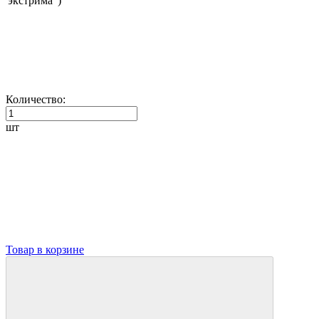
экстрима")
Количество:
шт
Товар в корзине