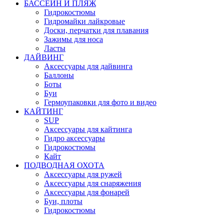
БАССЕЙН И ПЛЯЖ
Гидрокостюмы
Гидромайки лайкровые
Доски, перчатки для плавания
Зажимы для носа
Ласты
ДАЙВИНГ
Аксессуары для дайвинга
Баллоны
Боты
Буи
Гермоупаковки для фото и видео
КАЙТИНГ
SUP
Аксессуары для кайтинга
Гидро аксессуары
Гидрокостюмы
Кайт
ПОДВОДНАЯ ОХОТА
Аксессуары для ружей
Аксессуары для снаряжения
Аксессуары для фонарей
Буи, плоты
Гидрокостюмы