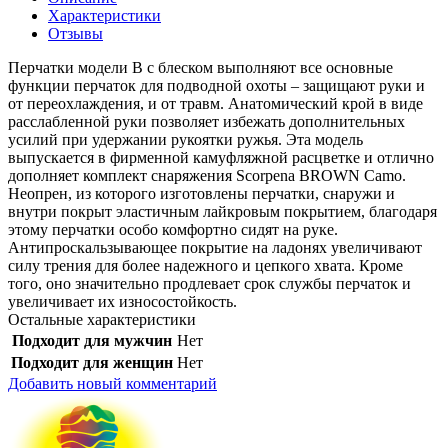
Характеристики
Отзывы
Перчатки модели В с блеском выполняют все основные
функции перчаток для подводной охоты – защищают руки и
от переохлаждения, и от травм. Анатомический крой в виде
расслабленной руки позволяет избежать дополнительных
усилий при удержании рукоятки ружья. Эта модель
выпускается в фирменной камуфляжной расцветке и отлично
дополняет комплект снаряжения Scorpena BROWN Camo.
Неопрен, из которого изготовлены перчатки, снаружи и
внутри покрыт эластичным лайкровым покрытием, благодаря
этому перчатки особо комфортно сидят на руке.
Антипроскальзывающее покрытие на ладонях увеличивают
силу трения для более надежного и цепкого хвата. Кроме
того, оно значительно продлевает срок службы перчаток и
увеличивает их износостойкость.
Остальные характеристики
Подходит для мужчин
Нет
Подходит для женщин
Нет
Добавить новый комментарий