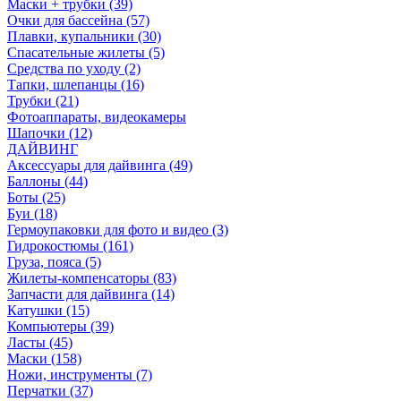
Маски + трубки (39)
Очки для бассейна (57)
Плавки, купальники (30)
Спасательные жилеты (5)
Средства по уходу (2)
Тапки, шлепанцы (16)
Трубки (21)
Фотоаппараты, видеокамеры
Шапочки (12)
ДАЙВИНГ
Аксессуары для дайвинга (49)
Баллоны (44)
Боты (25)
Буи (18)
Гермоупаковки для фото и видео (3)
Гидрокостюмы (161)
Груза, пояса (5)
Жилеты-компенсаторы (83)
Запчасти для дайвинга (14)
Катушки (15)
Компьютеры (39)
Ласты (45)
Маски (158)
Ножи, инструменты (7)
Перчатки (37)