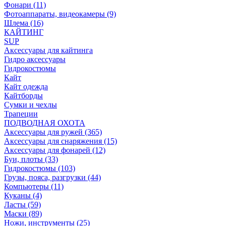
Фонари (11)
Фотоаппараты, видеокамеры (9)
Шлема (16)
КАЙТИНГ
SUP
Аксессуары для кайтинга
Гидро аксессуары
Гидрокостюмы
Кайт
Кайт одежда
Кайтборды
Сумки и чехлы
Трапеции
ПОДВОДНАЯ ОХОТА
Аксессуары для ружей (365)
Аксессуары для снаряжения (15)
Аксессуары для фонарей (12)
Буи, плоты (33)
Гидрокостюмы (103)
Грузы, пояса, разгрузки (44)
Компьютеры (11)
Куканы (4)
Ласты (59)
Маски (89)
Ножи, инструменты (25)