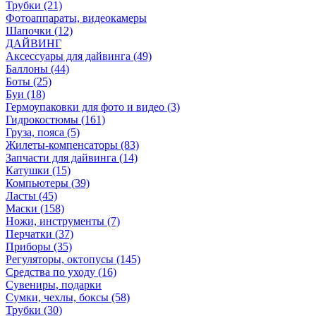
Трубки (21)
Фотоаппараты, видеокамеры
Шапочки (12)
ДАЙВИНГ
Аксессуары для дайвинга (49)
Баллоны (44)
Боты (25)
Буи (18)
Гермоупаковки для фото и видео (3)
Гидрокостюмы (161)
Груза, пояса (5)
Жилеты-компенсаторы (83)
Запчасти для дайвинга (14)
Катушки (15)
Компьютеры (39)
Ласты (45)
Маски (158)
Ножи, инструменты (7)
Перчатки (37)
Приборы (35)
Регуляторы, октопусы (145)
Средства по уходу (16)
Сувениры, подарки
Сумки, чехлы, боксы (58)
Трубки (30)