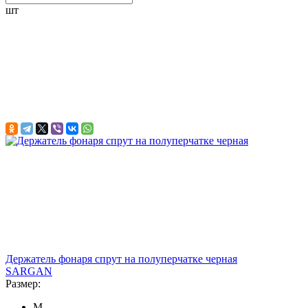
шт
Держатель фонаря спрут на полуперчатке черная
SARGAN
Размер:
M