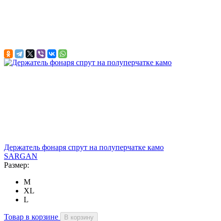
Держатель фонаря спрут на полуперчатке камо
SARGAN
Размер:
M
XL
L
Товар в корзине
В корзину