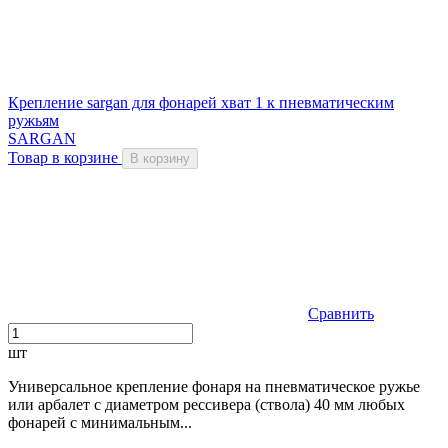
Крепление sargan для фонарей хват 1 к пневматическим
ружьям
SARGAN
Товар в корзине
В корзину
Сравнить
шт
Универсальное крепление фонаря на пневматическое ружье
или арбалет с диаметром рессивера (ствола) 40 мм любых
фонарей с минимальным...