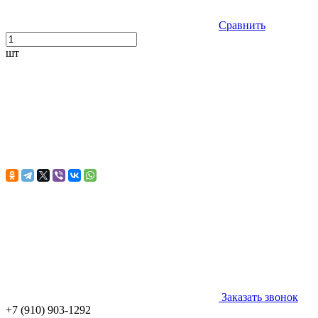
Сравнить
шт
Заказать звонок
+7 (910) 903-1292