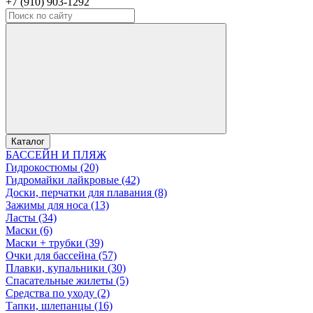
+7 (910) 903-1292
Каталог
БАССЕЙН И ПЛЯЖ
Гидрокостюмы (20)
Гидромайки лайкровые (42)
Доски, перчатки для плавания (8)
Зажимы для носа (13)
Ласты (34)
Маски (6)
Маски + трубки (39)
Очки для бассейна (57)
Плавки, купальники (30)
Спасательные жилеты (5)
Средства по уходу (2)
Тапки, шлепанцы (16)