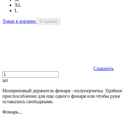
XL
L
Товар в корзине
В корзину
Сравнить
шт
Неопреновый держатель фонаря - полуперчатка. Удобное
приспособление для еще одного фонаря или чтобы руки
оставались свободными.
Фонарь...