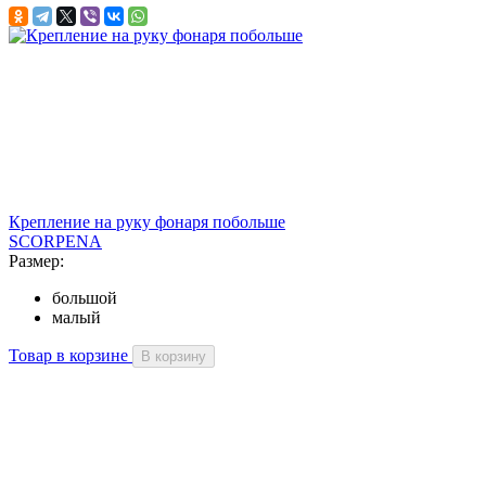
Крепление на руку фонаря побольше
SCORPENA
Размер:
большой
малый
Товар в корзине
В корзину