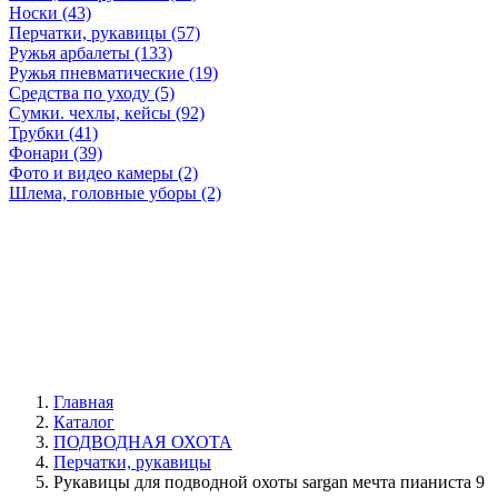
Носки (43)
Перчатки, рукавицы (57)
Ружья арбалеты (133)
Ружья пневматические (19)
Средства по уходу (5)
Сумки. чехлы, кейсы (92)
Трубки (41)
Фонари (39)
Фото и видео камеры (2)
Шлема, головные уборы (2)
Главная
Каталог
ПОДВОДНАЯ ОХОТА
Перчатки, рукавицы
Рукавицы для подводной охоты sargan мечта пианиста 9