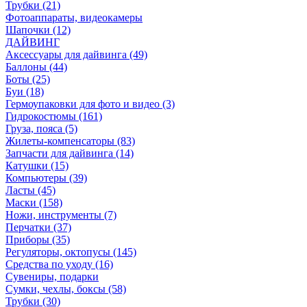
Трубки (21)
Фотоаппараты, видеокамеры
Шапочки (12)
ДАЙВИНГ
Аксессуары для дайвинга (49)
Баллоны (44)
Боты (25)
Буи (18)
Гермоупаковки для фото и видео (3)
Гидрокостюмы (161)
Груза, пояса (5)
Жилеты-компенсаторы (83)
Запчасти для дайвинга (14)
Катушки (15)
Компьютеры (39)
Ласты (45)
Маски (158)
Ножи, инструменты (7)
Перчатки (37)
Приборы (35)
Регуляторы, октопусы (145)
Средства по уходу (16)
Сувениры, подарки
Сумки, чехлы, боксы (58)
Трубки (30)