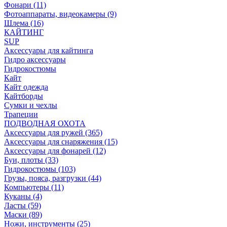
Фонари (11)
Фотоаппараты, видеокамеры (9)
Шлема (16)
КАЙТИНГ
SUP
Аксессуары для кайтинга
Гидро аксессуары
Гидрокостюмы
Кайт
Кайт одежда
Кайтборды
Сумки и чехлы
Трапеции
ПОДВОДНАЯ ОХОТА
Аксессуары для ружей (365)
Аксессуары для снаряжения (15)
Аксессуары для фонарей (12)
Буи, плоты (33)
Гидрокостюмы (103)
Грузы, пояса, разгрузки (44)
Компьютеры (11)
Куканы (4)
Ласты (59)
Маски (89)
Ножи, инструменты (25)