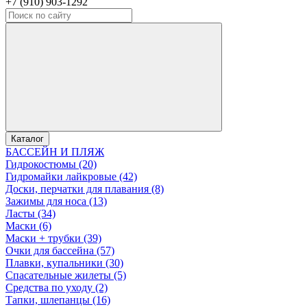
+7 (910) 903-1292
Каталог
БАССЕЙН И ПЛЯЖ
Гидрокостюмы (20)
Гидромайки лайкровые (42)
Доски, перчатки для плавания (8)
Зажимы для носа (13)
Ласты (34)
Маски (6)
Маски + трубки (39)
Очки для бассейна (57)
Плавки, купальники (30)
Спасательные жилеты (5)
Средства по уходу (2)
Тапки, шлепанцы (16)