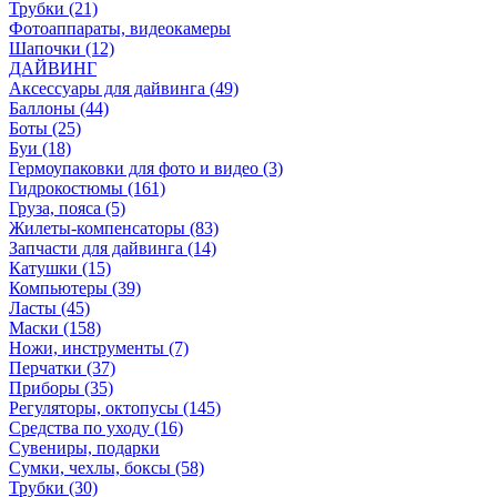
Трубки (21)
Фотоаппараты, видеокамеры
Шапочки (12)
ДАЙВИНГ
Аксессуары для дайвинга (49)
Баллоны (44)
Боты (25)
Буи (18)
Гермоупаковки для фото и видео (3)
Гидрокостюмы (161)
Груза, пояса (5)
Жилеты-компенсаторы (83)
Запчасти для дайвинга (14)
Катушки (15)
Компьютеры (39)
Ласты (45)
Маски (158)
Ножи, инструменты (7)
Перчатки (37)
Приборы (35)
Регуляторы, октопусы (145)
Средства по уходу (16)
Сувениры, подарки
Сумки, чехлы, боксы (58)
Трубки (30)