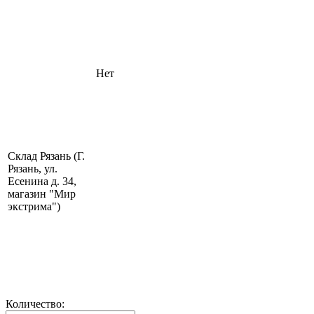
Нет
Склад Рязань (Г.
Рязань, ул.
Есенина д. 34,
магазин "Мир
экстрима")
Количество: