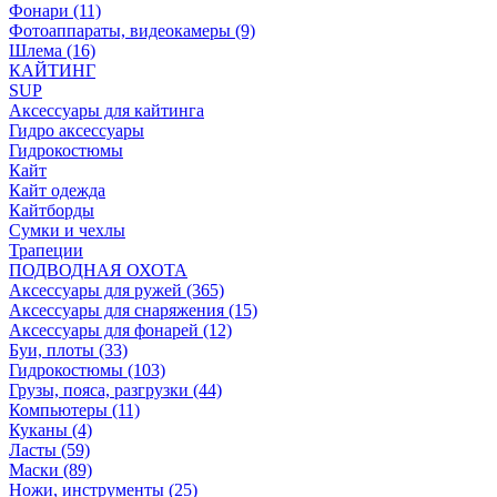
Фонари (11)
Фотоаппараты, видеокамеры (9)
Шлема (16)
КАЙТИНГ
SUP
Аксессуары для кайтинга
Гидро аксессуары
Гидрокостюмы
Кайт
Кайт одежда
Кайтборды
Сумки и чехлы
Трапеции
ПОДВОДНАЯ ОХОТА
Аксессуары для ружей (365)
Аксессуары для снаряжения (15)
Аксессуары для фонарей (12)
Буи, плоты (33)
Гидрокостюмы (103)
Грузы, пояса, разгрузки (44)
Компьютеры (11)
Куканы (4)
Ласты (59)
Маски (89)
Ножи, инструменты (25)