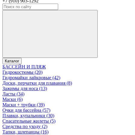
+7 (910) 903-1292
Каталог
БАССЕЙН И ПЛЯЖ
Гидрокостюмы (20)
Гидромайки лайкровые (42)
Доски, перчатки для плавания (8)
Зажимы для носа (13)
Ласты (34)
Маски (6)
Маски + трубки (39)
Очки для бассейна (57)
Плавки, купальники (30)
Спасательные жилеты (5)
Средства по уходу (2)
Тапки, шлепанцы (16)