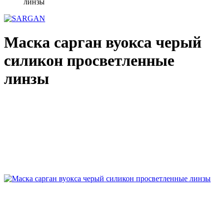
линзы
Маска сарган вуокса черый
силикон просветленные
линзы