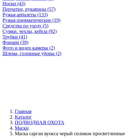
Носки (43)
Перчатки, рукавицы (57)
Ружья арбалеты (133)
Ружья пневматические (19)
Средства по уходу (5)
Сумки. чехлы, кейсы (92)
Трубки (41)
Фонари (39)
Фото и видео камеры (2)
Шлема, головные уборы (2)
Главная
Каталог
ПОДВОДНАЯ ОХОТА
Маски
Маска сарган вуокса черый силикон просветленные