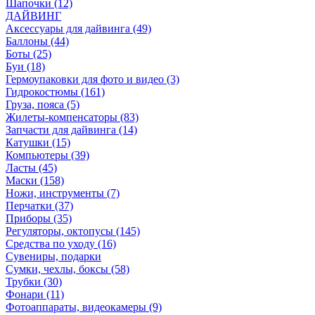
Шапочки (12)
ДАЙВИНГ
Аксессуары для дайвинга (49)
Баллоны (44)
Боты (25)
Буи (18)
Гермоупаковки для фото и видео (3)
Гидрокостюмы (161)
Груза, пояса (5)
Жилеты-компенсаторы (83)
Запчасти для дайвинга (14)
Катушки (15)
Компьютеры (39)
Ласты (45)
Маски (158)
Ножи, инструменты (7)
Перчатки (37)
Приборы (35)
Регуляторы, октопусы (145)
Средства по уходу (16)
Сувениры, подарки
Сумки, чехлы, боксы (58)
Трубки (30)
Фонари (11)
Фотоаппараты, видеокамеры (9)