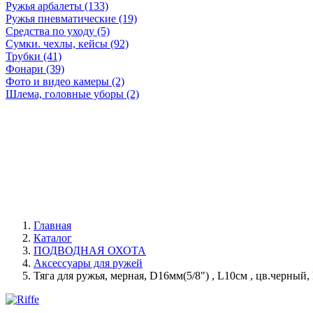
Ружья арбалеты (133)
Ружья пневматические (19)
Средства по уходу (5)
Сумки. чехлы, кейсы (92)
Трубки (41)
Фонари (39)
Фото и видео камеры (2)
Шлема, головные уборы (2)
Главная
Каталог
ПОДВОДНАЯ ОХОТА
Аксессуары для ружей
Тяга для ружья, мерная, D16мм(5/8") , L10см , цв.черный