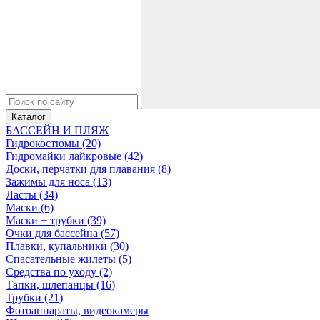
Каталог
БАССЕЙН И ПЛЯЖ
Гидрокостюмы (20)
Гидромайки лайкровые (42)
Доски, перчатки для плавания (8)
Зажимы для носа (13)
Ласты (34)
Маски (6)
Маски + трубки (39)
Очки для бассейна (57)
Плавки, купальники (30)
Спасательные жилеты (5)
Средства по уходу (2)
Тапки, шлепанцы (16)
Трубки (21)
Фотоаппараты, видеокамеры