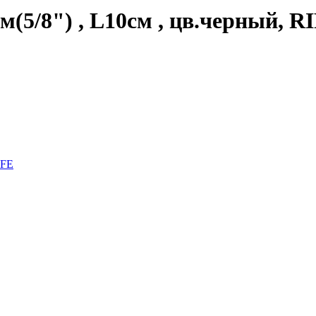
м(5/8") , L10см , цв.черный, R