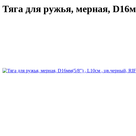
Тяга для ружья, мерная, D16м