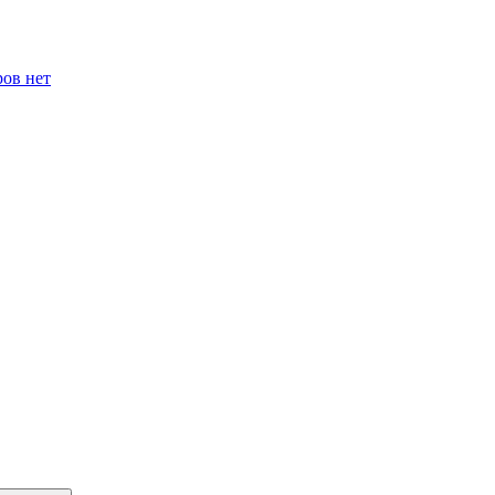
ров нет