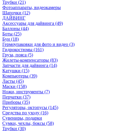
Трубки (21)
Фотоаппараты, видеокамеры
Шапочки (12)
ДАЙВИНГ
Аксессуары для дайвинга (49)
Баллоны (44)
Боты (25)
Буи (18)
Гермоупаковки для фото и видео (3)
Гидрокостюмы (161)
Груза, пояса (5)
Жилеты-компенсаторы (83)
Запчасти для дайвинга (14)
Катушки (15)
Компьютеры (39)
Ласты (45)
Маски (158)
Ножи, инструменты (7)
Перчатки (37)
Приборы (35)
Регуляторы, октопусы (145)
Средства по уходу (16)
Сувениры, подарки
Сумки, чехлы, боксы (58)
Трубки (30)