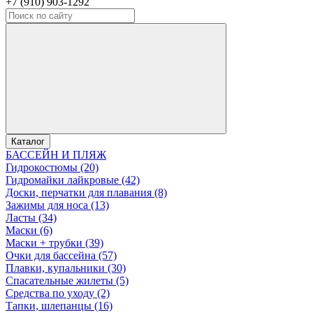
+7 (910) 903-1292
Каталог
БАССЕЙН И ПЛЯЖ
Гидрокостюмы (20)
Гидромайки лайкровые (42)
Доски, перчатки для плавания (8)
Зажимы для носа (13)
Ласты (34)
Маски (6)
Маски + трубки (39)
Очки для бассейна (57)
Плавки, купальники (30)
Спасательные жилеты (5)
Средства по уходу (2)
Тапки, шлепанцы (16)