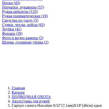
Носки (43)
Перчатки, рукавицы (57)
Ружья арбалеты (133)
Ружья пневматические (19)
Средства по уходу (5)
Сумки. чехлы, кейсы (92)
Трубки (41)
Фонари (39)
Фото и видео камеры (2)
Шлема, головные уборы (2)
Главная
Каталог
ПОДВОДНАЯ ОХОТА
Аксессуары для ружей
Гарпун слинга Hawaiian 9/32"(7,1мм)X18"(46см) один