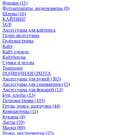
Фонари (11)
Фотоаппараты, видеокамеры (9)
Шлема (16)
КАЙТИНГ
SUP
Аксессуары для кайтинга
Гидро аксессуары
Гидрокостюмы
Кайт
Кайт одежда
Кайтборды
Сумки и чехлы
Трапеции
ПОДВОДНАЯ ОХОТА
Аксессуары для ружей (365)
Аксессуары для снаряжения (15)
Аксессуары для фонарей (12)
Буи, плоты (33)
Гидрокостюмы (103)
Грузы, пояса, разгрузки (44)
Компьютеры (11)
Куканы (4)
Ласты (59)
Маски (89)
Ножи, инструменты (25)