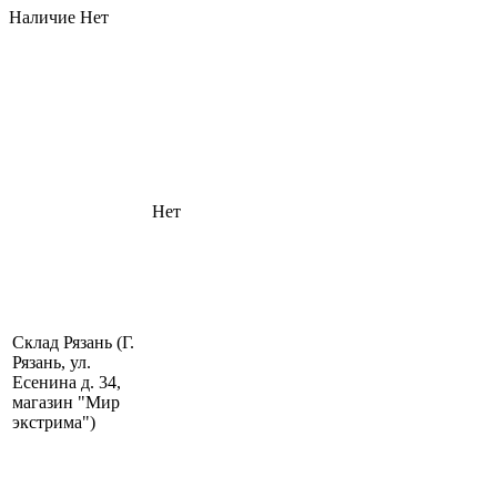
Наличие
Нет
Нет
Склад Рязань (Г.
Рязань, ул.
Есенина д. 34,
магазин "Мир
экстрима")