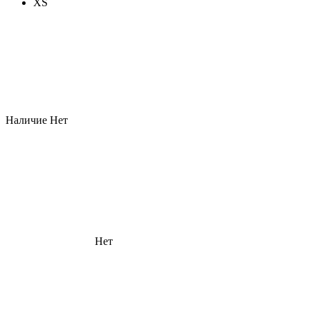
XS
Наличие
Нет
Нет