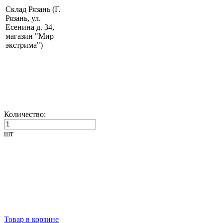
Склад Рязань (Г.
Рязань, ул.
Есенина д. 34,
магазин "Мир
экстрима")
Количество:
шт
Товар в корзине