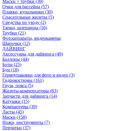
Маски + трубки (39)
Очки для бассейна (57)
Плавки, купальники (30)
Спасательные жилеты (5)
Средства по уходу (2)
Тапки, шлепанцы (16)
Трубки (21)
Фотоаппараты, видеокамеры
Шапочки (12)
ДАЙВИНГ
Аксессуары для дайвинга (49)
Баллоны (44)
Боты (25)
Буи (18)
Гермоупаковки для фото и видео (3)
Гидрокостюмы (161)
Груза, пояса (5)
Жилеты-компенсаторы (83)
Запчасти для дайвинга (14)
Катушки (15)
Компьютеры (39)
Ласты (45)
Маски (158)
Ножи, инструменты (7)
Перчатки (37)