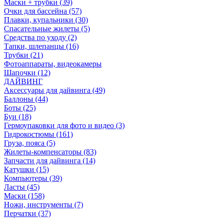
Маски + трубки (39)
Очки для бассейна (57)
Плавки, купальники (30)
Спасательные жилеты (5)
Средства по уходу (2)
Тапки, шлепанцы (16)
Трубки (21)
Фотоаппараты, видеокамеры
Шапочки (12)
ДАЙВИНГ
Аксессуары для дайвинга (49)
Баллоны (44)
Боты (25)
Буи (18)
Гермоупаковки для фото и видео (3)
Гидрокостюмы (161)
Груза, пояса (5)
Жилеты-компенсаторы (83)
Запчасти для дайвинга (14)
Катушки (15)
Компьютеры (39)
Ласты (45)
Маски (158)
Ножи, инструменты (7)
Перчатки (37)