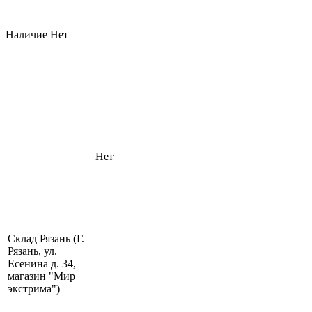
Наличие
Нет
Нет
Склад Рязань (Г.
Рязань, ул.
Есенина д. 34,
магазин "Мир
экстрима")