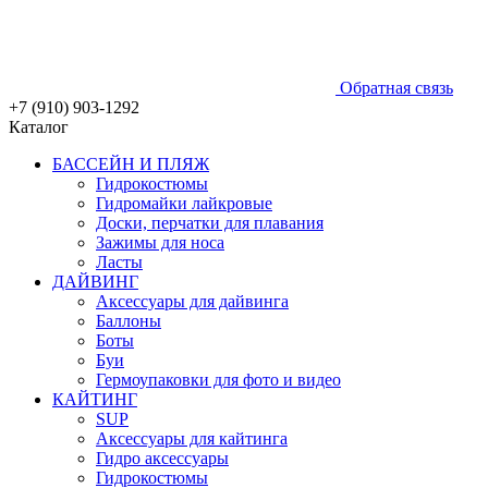
Обратная связь
+7 (910) 903-1292
Каталог
БАССЕЙН И ПЛЯЖ
Гидрокостюмы
Гидромайки лайкровые
Доски, перчатки для плавания
Зажимы для носа
Ласты
ДАЙВИНГ
Аксессуары для дайвинга
Баллоны
Боты
Буи
Гермоупаковки для фото и видео
КАЙТИНГ
SUP
Аксессуары для кайтинга
Гидро аксессуары
Гидрокостюмы