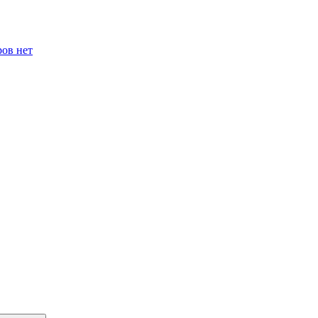
ров нет