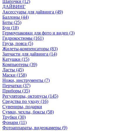
Шапочки (12)
ДАЙВИНГ
Аксессуары для дайвинга (49)
Баллоны (44)
Боты (25)
Буи (18)
Гермоупаковки для фото и видео (3)
Гидрокостюмы (161)
Груза, пояса (5)
Жилеты-компенсаторы (83)
Запчасти для дайвинга (14)
Катушки (15)
Компьютеры (39)
Ласты (45)
Маски (158)
Ножи, инструменты (7)
Перчатки (37)
Приборы (35)
Регуляторы, октопусы (145)
Средства по уходу (16)
Сувениры, подарки
Сумки, чехлы, боксы (58)
Трубки (30)
Фонари (11)
Фотоаппараты, видеокамеры (9)