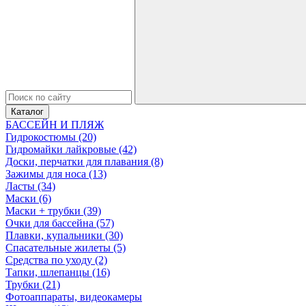
Каталог
БАССЕЙН И ПЛЯЖ
Гидрокостюмы (20)
Гидромайки лайкровые (42)
Доски, перчатки для плавания (8)
Зажимы для носа (13)
Ласты (34)
Маски (6)
Маски + трубки (39)
Очки для бассейна (57)
Плавки, купальники (30)
Спасательные жилеты (5)
Средства по уходу (2)
Тапки, шлепанцы (16)
Трубки (21)
Фотоаппараты, видеокамеры