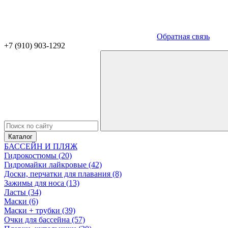
Обратная связь
+7 (910) 903-1292
Каталог
БАССЕЙН И ПЛЯЖ
Гидрокостюмы (20)
Гидромайки лайкровые (42)
Доски, перчатки для плавания (8)
Зажимы для носа (13)
Ласты (34)
Маски (6)
Маски + трубки (39)
Очки для бассейна (57)