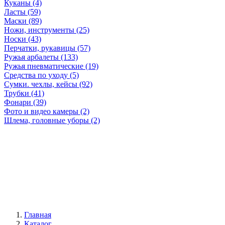
Куканы (4)
Ласты (59)
Маски (89)
Ножи, инструменты (25)
Носки (43)
Перчатки, рукавицы (57)
Ружья арбалеты (133)
Ружья пневматические (19)
Средства по уходу (5)
Сумки. чехлы, кейсы (92)
Трубки (41)
Фонари (39)
Фото и видео камеры (2)
Шлема, головные уборы (2)
Главная
Каталог