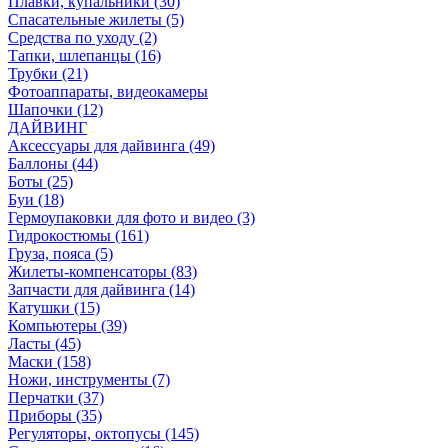
Плавки, купальники (30)
Спасательные жилеты (5)
Средства по уходу (2)
Тапки, шлепанцы (16)
Трубки (21)
Фотоаппараты, видеокамеры
Шапочки (12)
ДАЙВИНГ
Аксессуары для дайвинга (49)
Баллоны (44)
Боты (25)
Буи (18)
Гермоупаковки для фото и видео (3)
Гидрокостюмы (161)
Груза, пояса (5)
Жилеты-компенсаторы (83)
Запчасти для дайвинга (14)
Катушки (15)
Компьютеры (39)
Ласты (45)
Маски (158)
Ножи, инструменты (7)
Перчатки (37)
Приборы (35)
Регуляторы, октопусы (145)