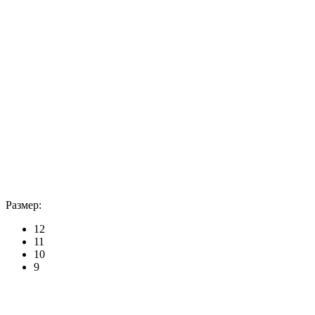
Размер:
12
11
10
9