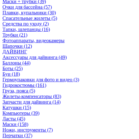
Маски + трубки (39)
Очки для бассейна (57)
Плавки, купальники (30)
Спасательные жилеты (5)
Средства по уходу (2)
Тапки, шлепанцы (16)
Трубки (21)
Фотоаппараты, видеокамеры
Шапочки (12)
ДАЙВИНГ
Аксессуары для дайвинга (49)
Баллоны (44)
Боты (25)
Буи (18)
Гермоупаковки для фото и видео (3)
Гидрокостюмы (161)
Груза, пояса (5)
Жилеты-компенсаторы (83)
Запчасти для дайвинга (14)
Катушки (15)
Компьютеры (39)
Ласты (45)
Маски (158)
Ножи, инструменты (7)
Перчатки (37)