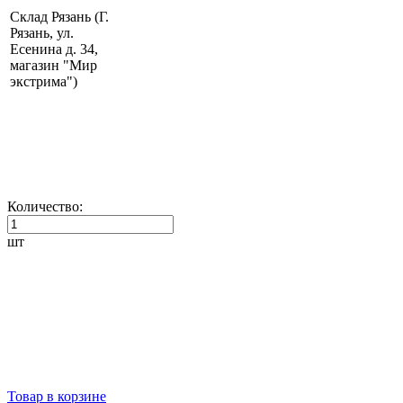
Склад Рязань (Г.
Рязань, ул.
Есенина д. 34,
магазин "Мир
экстрима")
Количество:
шт
Товар в корзине