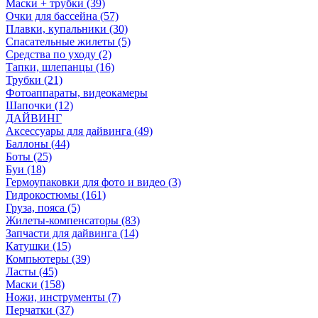
Маски + трубки (39)
Очки для бассейна (57)
Плавки, купальники (30)
Спасательные жилеты (5)
Средства по уходу (2)
Тапки, шлепанцы (16)
Трубки (21)
Фотоаппараты, видеокамеры
Шапочки (12)
ДАЙВИНГ
Аксессуары для дайвинга (49)
Баллоны (44)
Боты (25)
Буи (18)
Гермоупаковки для фото и видео (3)
Гидрокостюмы (161)
Груза, пояса (5)
Жилеты-компенсаторы (83)
Запчасти для дайвинга (14)
Катушки (15)
Компьютеры (39)
Ласты (45)
Маски (158)
Ножи, инструменты (7)
Перчатки (37)