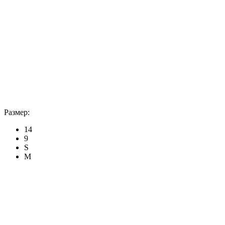
Размер:
14
9
S
M