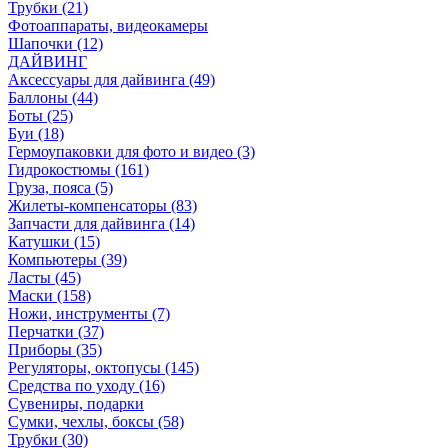
Трубки (21)
Фотоаппараты, видеокамеры
Шапочки (12)
ДАЙВИНГ
Аксессуары для дайвинга (49)
Баллоны (44)
Боты (25)
Буи (18)
Гермоупаковки для фото и видео (3)
Гидрокостюмы (161)
Груза, пояса (5)
Жилеты-компенсаторы (83)
Запчасти для дайвинга (14)
Катушки (15)
Компьютеры (39)
Ласты (45)
Маски (158)
Ножи, инструменты (7)
Перчатки (37)
Приборы (35)
Регуляторы, октопусы (145)
Средства по уходу (16)
Сувениры, подарки
Сумки, чехлы, боксы (58)
Трубки (30)