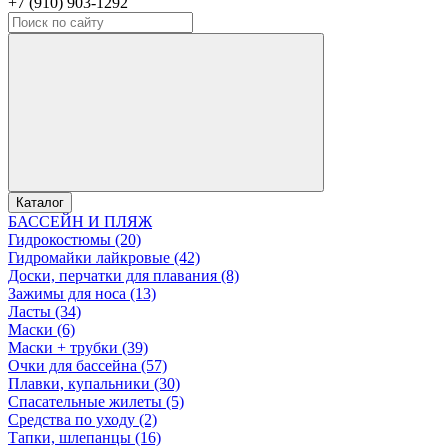
+7 (910) 903-1292
Каталог
БАССЕЙН И ПЛЯЖ
Гидрокостюмы (20)
Гидромайки лайкровые (42)
Доски, перчатки для плавания (8)
Зажимы для носа (13)
Ласты (34)
Маски (6)
Маски + трубки (39)
Очки для бассейна (57)
Плавки, купальники (30)
Спасательные жилеты (5)
Средства по уходу (2)
Тапки, шлепанцы (16)