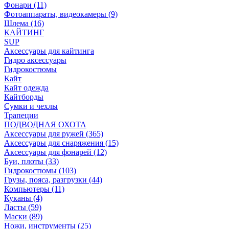
Фонари (11)
Фотоаппараты, видеокамеры (9)
Шлема (16)
КАЙТИНГ
SUP
Аксессуары для кайтинга
Гидро аксессуары
Гидрокостюмы
Кайт
Кайт одежда
Кайтборды
Сумки и чехлы
Трапеции
ПОДВОДНАЯ ОХОТА
Аксессуары для ружей (365)
Аксессуары для снаряжения (15)
Аксессуары для фонарей (12)
Буи, плоты (33)
Гидрокостюмы (103)
Грузы, пояса, разгрузки (44)
Компьютеры (11)
Куканы (4)
Ласты (59)
Маски (89)
Ножи, инструменты (25)