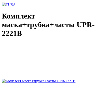
Комплект
маска+трубка+ласты UPR-
2221B