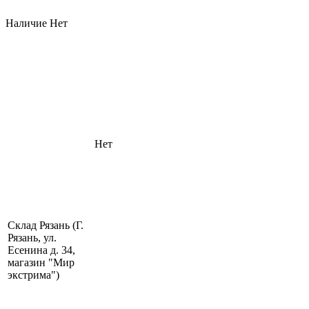
Наличие
Нет
Нет
Склад Рязань (Г.
Рязань, ул.
Есенина д. 34,
магазин "Мир
экстрима")