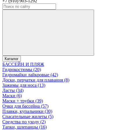
+7 (910) 903-1292
Каталог
БАССЕЙН И ПЛЯЖ
Гидрокостюмы (20)
Гидромайки лайкровые (42)
Доски, перчатки для плавания (8)
Зажимы для носа (13)
Ласты (34)
Маски (6)
Маски + трубки (39)
Очки для бассейна (57)
Плавки, купальники (30)
Спасательные жилеты (5)
Средства по уходу (2)
Тапки, шлепанцы (16)