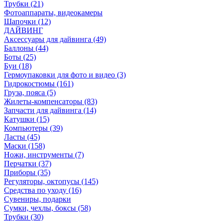
Трубки (21)
Фотоаппараты, видеокамеры
Шапочки (12)
ДАЙВИНГ
Аксессуары для дайвинга (49)
Баллоны (44)
Боты (25)
Буи (18)
Гермоупаковки для фото и видео (3)
Гидрокостюмы (161)
Груза, пояса (5)
Жилеты-компенсаторы (83)
Запчасти для дайвинга (14)
Катушки (15)
Компьютеры (39)
Ласты (45)
Маски (158)
Ножи, инструменты (7)
Перчатки (37)
Приборы (35)
Регуляторы, октопусы (145)
Средства по уходу (16)
Сувениры, подарки
Сумки, чехлы, боксы (58)
Трубки (30)