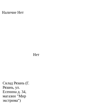
Наличие
Нет
Нет
Склад Рязань (Г.
Рязань, ул.
Есенина д. 34,
магазин "Мир
экстрима")