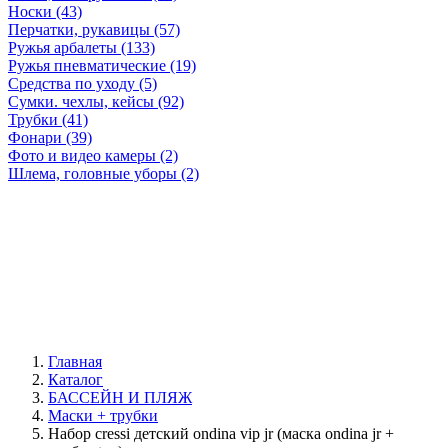
Носки (43)
Перчатки, рукавицы (57)
Ружья арбалеты (133)
Ружья пневматические (19)
Средства по уходу (5)
Сумки. чехлы, кейсы (92)
Трубки (41)
Фонари (39)
Фото и видео камеры (2)
Шлема, головные уборы (2)
Главная
Каталог
БАССЕЙН И ПЛЯЖ
Маски + трубки
Набор cressi детский ondina vip jr (маска ondina jr +