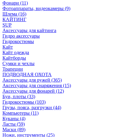
Фонари (11)
Фотоаппараты, видеокамеры (9)
Шлема (16)
КАЙТИНГ
SUP
Аксессуары для кайтинга
Гидро аксессуары
Гидрокостюмы
Кайт
Кайт одежда
Кайтборды
Сумки и чехлы
Трапеции
ПОДВОДНАЯ ОХОТА
Аксессуары для ружей (365)
Аксессуары для снаряжения (15)
Аксессуары для фонарей (12)
Буи, плоты (33)
Гидрокостюмы (103)
Грузы, пояса, разгрузки (44)
Компьютеры (11)
Куканы (4)
Ласты (59)
Маски (89)
Ножи, инструменты (25)