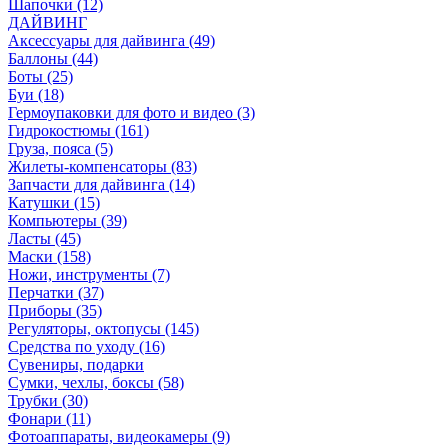
Шапочки (12)
ДАЙВИНГ
Аксессуары для дайвинга (49)
Баллоны (44)
Боты (25)
Буи (18)
Гермоупаковки для фото и видео (3)
Гидрокостюмы (161)
Груза, пояса (5)
Жилеты-компенсаторы (83)
Запчасти для дайвинга (14)
Катушки (15)
Компьютеры (39)
Ласты (45)
Маски (158)
Ножи, инструменты (7)
Перчатки (37)
Приборы (35)
Регуляторы, октопусы (145)
Средства по уходу (16)
Сувениры, подарки
Сумки, чехлы, боксы (58)
Трубки (30)
Фонари (11)
Фотоаппараты, видеокамеры (9)