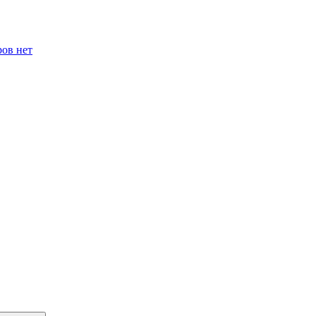
ров нет