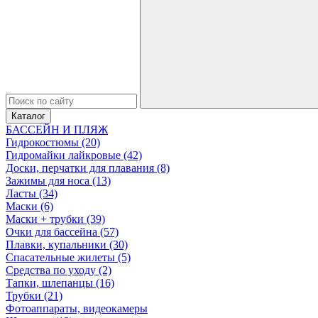
Каталог
БАССЕЙН И ПЛЯЖ
Гидрокостюмы (20)
Гидромайки лайкровые (42)
Доски, перчатки для плавания (8)
Зажимы для носа (13)
Ласты (34)
Маски (6)
Маски + трубки (39)
Очки для бассейна (57)
Плавки, купальники (30)
Спасательные жилеты (5)
Средства по уходу (2)
Тапки, шлепанцы (16)
Трубки (21)
Фотоаппараты, видеокамеры