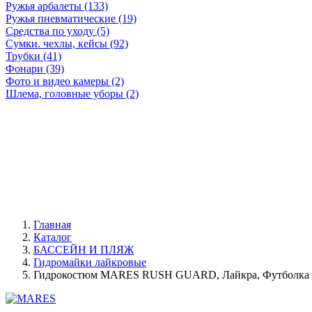
Ружья арбалеты (133)
Ружья пневматические (19)
Средства по уходу (5)
Сумки. чехлы, кейсы (92)
Трубки (41)
Фонари (39)
Фото и видео камеры (2)
Шлема, головные уборы (2)
Главная
Каталог
БАССЕЙН И ПЛЯЖ
Гидромайки лайкровые
Гидрокостюм MARES RUSH GUARD, Лайкра, Футболка с