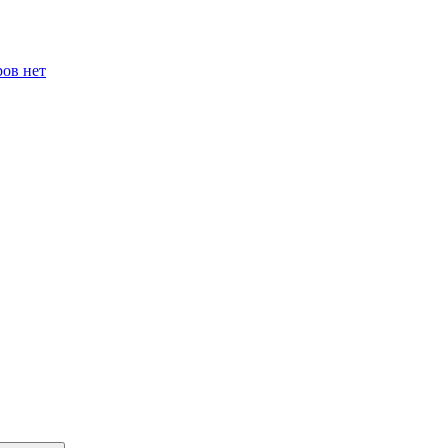
ров нет