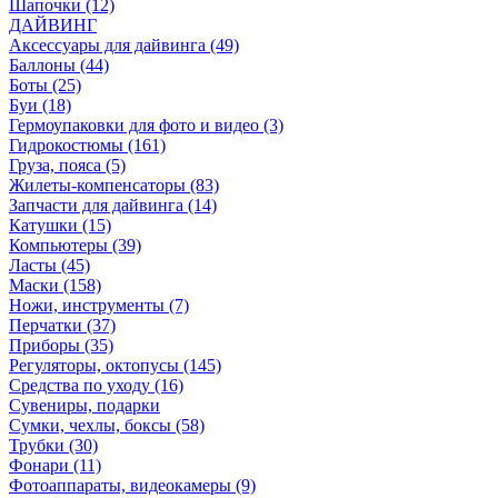
Шапочки (12)
ДАЙВИНГ
Аксессуары для дайвинга (49)
Баллоны (44)
Боты (25)
Буи (18)
Гермоупаковки для фото и видео (3)
Гидрокостюмы (161)
Груза, пояса (5)
Жилеты-компенсаторы (83)
Запчасти для дайвинга (14)
Катушки (15)
Компьютеры (39)
Ласты (45)
Маски (158)
Ножи, инструменты (7)
Перчатки (37)
Приборы (35)
Регуляторы, октопусы (145)
Средства по уходу (16)
Сувениры, подарки
Сумки, чехлы, боксы (58)
Трубки (30)
Фонари (11)
Фотоаппараты, видеокамеры (9)