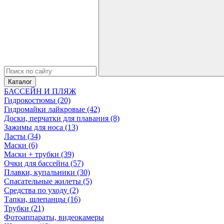
Каталог
БАССЕЙН И ПЛЯЖ
Гидрокостюмы (20)
Гидромайки лайкровые (42)
Доски, перчатки для плавания (8)
Зажимы для носа (13)
Ласты (34)
Маски (6)
Маски + трубки (39)
Очки для бассейна (57)
Плавки, купальники (30)
Спасательные жилеты (5)
Средства по уходу (2)
Тапки, шлепанцы (16)
Трубки (21)
Фотоаппараты, видеокамеры