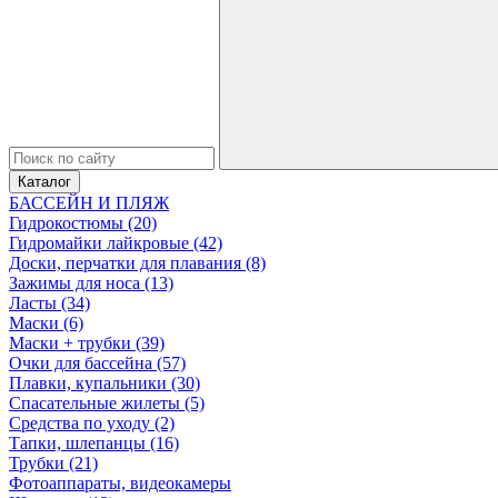
Каталог
БАССЕЙН И ПЛЯЖ
Гидрокостюмы (20)
Гидромайки лайкровые (42)
Доски, перчатки для плавания (8)
Зажимы для носа (13)
Ласты (34)
Маски (6)
Маски + трубки (39)
Очки для бассейна (57)
Плавки, купальники (30)
Спасательные жилеты (5)
Средства по уходу (2)
Тапки, шлепанцы (16)
Трубки (21)
Фотоаппараты, видеокамеры