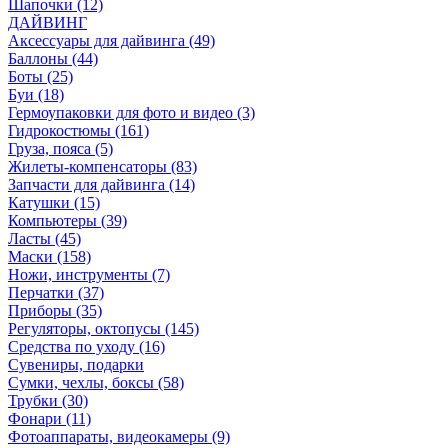
Шапочки (12)
ДАЙВИНГ
Аксессуары для дайвинга (49)
Баллоны (44)
Боты (25)
Буи (18)
Гермоупаковки для фото и видео (3)
Гидрокостюмы (161)
Груза, пояса (5)
Жилеты-компенсаторы (83)
Запчасти для дайвинга (14)
Катушки (15)
Компьютеры (39)
Ласты (45)
Маски (158)
Ножи, инструменты (7)
Перчатки (37)
Приборы (35)
Регуляторы, октопусы (145)
Средства по уходу (16)
Сувениры, подарки
Сумки, чехлы, боксы (58)
Трубки (30)
Фонари (11)
Фотоаппараты, видеокамеры (9)