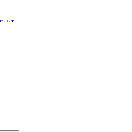
ров нет