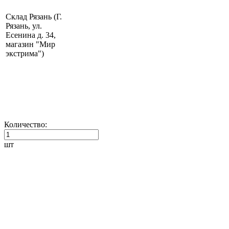
Склад Рязань (Г.
Рязань, ул.
Есенина д. 34,
магазин "Мир
экстрима")
Количество:
шт