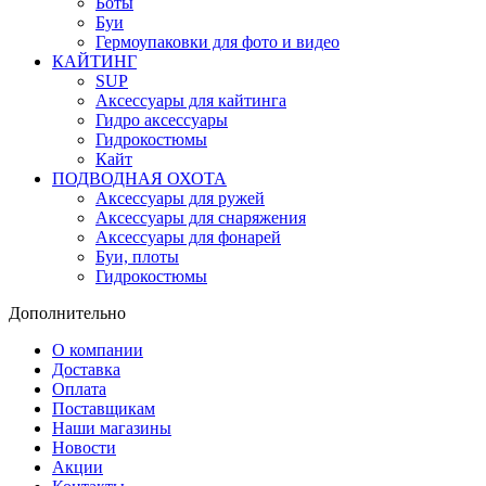
Боты
Буи
Гермоупаковки для фото и видео
КАЙТИНГ
SUP
Аксессуары для кайтинга
Гидро аксессуары
Гидрокостюмы
Кайт
ПОДВОДНАЯ ОХОТА
Аксессуары для ружей
Аксессуары для снаряжения
Аксессуары для фонарей
Буи, плоты
Гидрокостюмы
Дополнительно
О компании
Доставка
Оплата
Поставщикам
Наши магазины
Новости
Акции