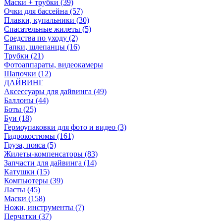
Маски + трубки (39)
Очки для бассейна (57)
Плавки, купальники (30)
Спасательные жилеты (5)
Средства по уходу (2)
Тапки, шлепанцы (16)
Трубки (21)
Фотоаппараты, видеокамеры
Шапочки (12)
ДАЙВИНГ
Аксессуары для дайвинга (49)
Баллоны (44)
Боты (25)
Буи (18)
Гермоупаковки для фото и видео (3)
Гидрокостюмы (161)
Груза, пояса (5)
Жилеты-компенсаторы (83)
Запчасти для дайвинга (14)
Катушки (15)
Компьютеры (39)
Ласты (45)
Маски (158)
Ножи, инструменты (7)
Перчатки (37)