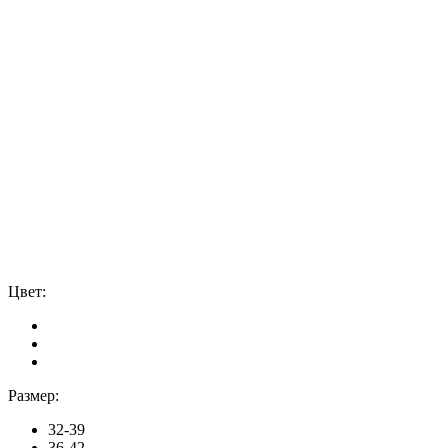
Цвет:
Размер:
32-39
36-42