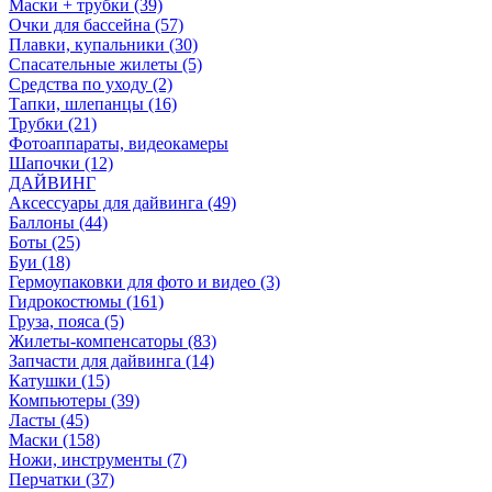
Маски + трубки (39)
Очки для бассейна (57)
Плавки, купальники (30)
Спасательные жилеты (5)
Средства по уходу (2)
Тапки, шлепанцы (16)
Трубки (21)
Фотоаппараты, видеокамеры
Шапочки (12)
ДАЙВИНГ
Аксессуары для дайвинга (49)
Баллоны (44)
Боты (25)
Буи (18)
Гермоупаковки для фото и видео (3)
Гидрокостюмы (161)
Груза, пояса (5)
Жилеты-компенсаторы (83)
Запчасти для дайвинга (14)
Катушки (15)
Компьютеры (39)
Ласты (45)
Маски (158)
Ножи, инструменты (7)
Перчатки (37)