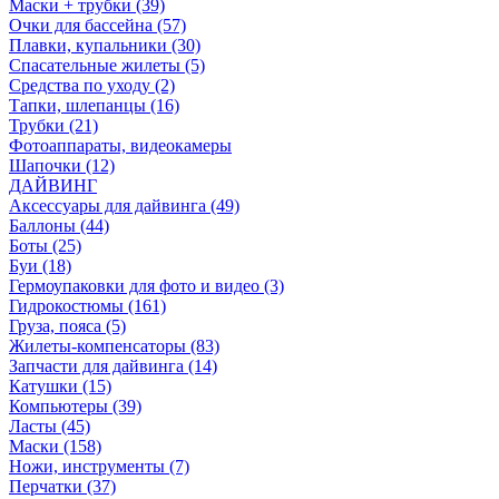
Маски + трубки (39)
Очки для бассейна (57)
Плавки, купальники (30)
Спасательные жилеты (5)
Средства по уходу (2)
Тапки, шлепанцы (16)
Трубки (21)
Фотоаппараты, видеокамеры
Шапочки (12)
ДАЙВИНГ
Аксессуары для дайвинга (49)
Баллоны (44)
Боты (25)
Буи (18)
Гермоупаковки для фото и видео (3)
Гидрокостюмы (161)
Груза, пояса (5)
Жилеты-компенсаторы (83)
Запчасти для дайвинга (14)
Катушки (15)
Компьютеры (39)
Ласты (45)
Маски (158)
Ножи, инструменты (7)
Перчатки (37)