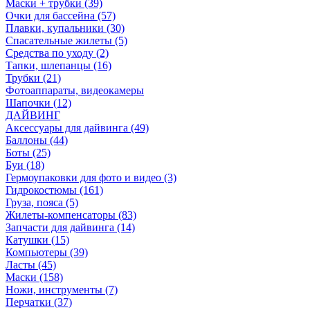
Маски + трубки (39)
Очки для бассейна (57)
Плавки, купальники (30)
Спасательные жилеты (5)
Средства по уходу (2)
Тапки, шлепанцы (16)
Трубки (21)
Фотоаппараты, видеокамеры
Шапочки (12)
ДАЙВИНГ
Аксессуары для дайвинга (49)
Баллоны (44)
Боты (25)
Буи (18)
Гермоупаковки для фото и видео (3)
Гидрокостюмы (161)
Груза, пояса (5)
Жилеты-компенсаторы (83)
Запчасти для дайвинга (14)
Катушки (15)
Компьютеры (39)
Ласты (45)
Маски (158)
Ножи, инструменты (7)
Перчатки (37)