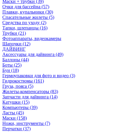
Маски + трубки (39)
Очки для бассейна (57)
Плавки, купальники (30)
Спасательные жилеты (5)
Средства по уходу (2)
Тапки, шлепанцы (16)
Трубки (21)
Фотоаппараты, видеокамеры
Шапочки (12)
ДАЙВИНГ
Аксессуары для дайвинга (49)
Баллоны (44)
Боты (25)
Буи (18)
Гермоупаковки для фото и видео (3)
Гидрокостюмы (161)
Груза, пояса (5)
Жилеты-компенсаторы (83)
Запчасти для дайвинга (14)
Катушки (15)
Компьютеры (39)
Ласты (45)
Маски (158)
Ножи, инструменты (7)
Перчатки (37)