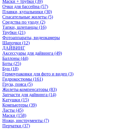
Маски + трубки (39)
Очки для бассейна (57)
Плавки, купальники (30)
Спасательные жилеты (5)
Средства по уходу (2)
Тапки, шлепанцы (16)
Трубки (21)
Фотоаппараты, видеокамеры
Шапочки (12)
ДАЙВИНГ
Аксессуары для дайвинга (49)
Баллоны (44)
Боты (25)
Буи (18)
Гермоупаковки для фото и видео (3)
Гидрокостюмы (161)
Груза, пояса (5)
Жилеты-компенсаторы (83)
Запчасти для дайвинга (14)
Катушки (15)
Компьютеры (39)
Ласты (45)
Маски (158)
Ножи, инструменты (7)
Перчатки (37)