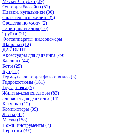
Маски + трубки (39)
Очки для бассейна (57)
Плавки, купальники (30)
Спасательные жилеты (5)
Средства по уходу (2)
Тапки, шлепанцы (16)
Трубки (21)
Фотоаппараты, видеокамеры
Шапочки (12)
ДАЙВИНГ
Аксессуары для дайвинга (49)
Баллоны (44)
Боты (25)
Буи (18)
Гермоупаковки для фото и видео (3)
Гидрокостюмы (161)
Груза, пояса (5)
Жилеты-компенсаторы (83)
Запчасти для дайвинга (14)
Катушки (15)
Компьютеры (39)
Ласты (45)
Маски (158)
Ножи, инструменты (7)
Перчатки (37)