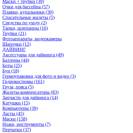
Маски + трубки (39)
Очки для бассейна (57)
Плавки, купальники (30)
Спасательные жилеты (5)
Средства по уходу (2)
Тапки, шлепанцы (16)
Трубки (21)
Фотоаппараты, видеокамеры
Шапочки (12)
ДАЙВИНГ
Аксессуары для дайвинга (49)
Баллоны (44)
Боты (25)
Буи (18)
Гермоупаковки для фото и видео (3)
Гидрокостюмы (161)
Груза, пояса (5)
Жилеты-компенсаторы (83)
Запчасти для дайвинга (14)
Катушки (15)
Компьютеры (39)
Ласты (45)
Маски (158)
Ножи, инструменты (7)
Перчатки (37)