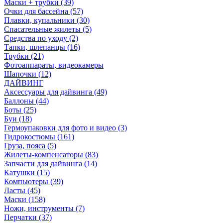
Маски + трубки (39)
Очки для бассейна (57)
Плавки, купальники (30)
Спасательные жилеты (5)
Средства по уходу (2)
Тапки, шлепанцы (16)
Трубки (21)
Фотоаппараты, видеокамеры
Шапочки (12)
ДАЙВИНГ
Аксессуары для дайвинга (49)
Баллоны (44)
Боты (25)
Буи (18)
Гермоупаковки для фото и видео (3)
Гидрокостюмы (161)
Груза, пояса (5)
Жилеты-компенсаторы (83)
Запчасти для дайвинга (14)
Катушки (15)
Компьютеры (39)
Ласты (45)
Маски (158)
Ножи, инструменты (7)
Перчатки (37)