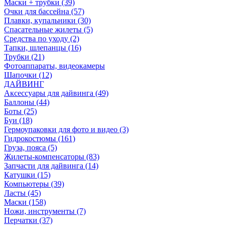
Маски + трубки (39)
Очки для бассейна (57)
Плавки, купальники (30)
Спасательные жилеты (5)
Средства по уходу (2)
Тапки, шлепанцы (16)
Трубки (21)
Фотоаппараты, видеокамеры
Шапочки (12)
ДАЙВИНГ
Аксессуары для дайвинга (49)
Баллоны (44)
Боты (25)
Буи (18)
Гермоупаковки для фото и видео (3)
Гидрокостюмы (161)
Груза, пояса (5)
Жилеты-компенсаторы (83)
Запчасти для дайвинга (14)
Катушки (15)
Компьютеры (39)
Ласты (45)
Маски (158)
Ножи, инструменты (7)
Перчатки (37)