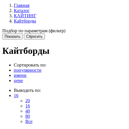
Главная
Каталог
КАЙТИНГ
Кайтборды
Подбор по параметрам (фильтр)
Кайтборды
Сортировать по:
популярности
имени
цене
Выводить по:
16
20
16
40
80
Все