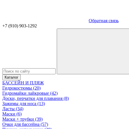
Обратная связь
+7 (910) 903-1292
Каталог
БАССЕЙН И ПЛЯЖ
Гидрокостюмы (20)
Гидромайки лайкровые (42)
Доски, перчатки для плавания (8)
Зажимы для носа (13)
Ласты (34)
Маски (6)
Маски + трубки (39)
Очки для бассейна (57)