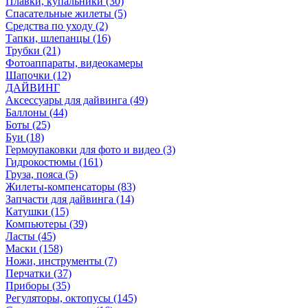
Плавки, купальники (30)
Спасательные жилеты (5)
Средства по уходу (2)
Тапки, шлепанцы (16)
Трубки (21)
Фотоаппараты, видеокамеры
Шапочки (12)
ДАЙВИНГ
Аксессуары для дайвинга (49)
Баллоны (44)
Боты (25)
Буи (18)
Гермоупаковки для фото и видео (3)
Гидрокостюмы (161)
Груза, пояса (5)
Жилеты-компенсаторы (83)
Запчасти для дайвинга (14)
Катушки (15)
Компьютеры (39)
Ласты (45)
Маски (158)
Ножи, инструменты (7)
Перчатки (37)
Приборы (35)
Регуляторы, октопусы (145)