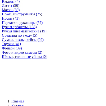
Куканы (4)
Ласты (59)
Маски (89)
Ножи, инструменты (25)
Носки (43)
Перчатки, рукавицы (57)
Ружья арбалеты (133)
Ружья пневматические (19)
Средства по уходу (5)
Сумки. чехлы, кейсы (92)
Трубки (41)
Фонари (39)
Фото и видео камеры (2)
Шлема, головные уборы (2)
Главная
Каталог